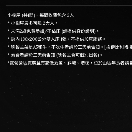
小樹屋 (共1間) - 每間收費包含 2人
* 小樹屋最多可睡 2大人。
* 未滿2歲免費參加/不佔床 (請提供身份證明)。
* 房內 180x200公分雙人床 1張，不提供加床服務。
* 晚餐主菜是A5和牛，不吃牛者請於三天前告知。[換伊比利豬排
* 素食者請於三天前告知 (晚餐主食可個別出餐)。
*露營營區寬廣且有高低落差、斜坡、階梯，位於山區年長者請