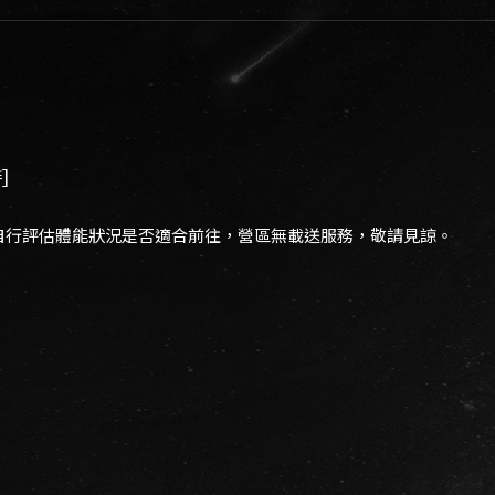
]
自行評估體能狀況是否適合前往，營區無載送服務，敬請見諒。