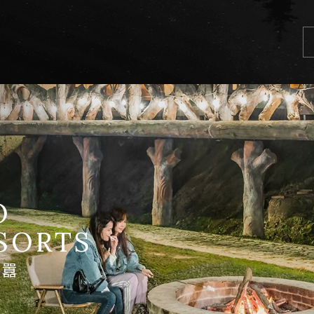
O
SORTS
塵囂