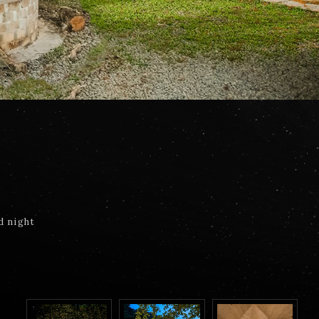
d night