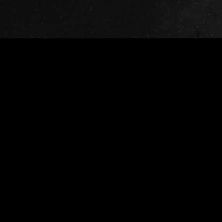
E-ma
Add: 新竹縣橫山鄉福興村馬福 89 號 1 樓