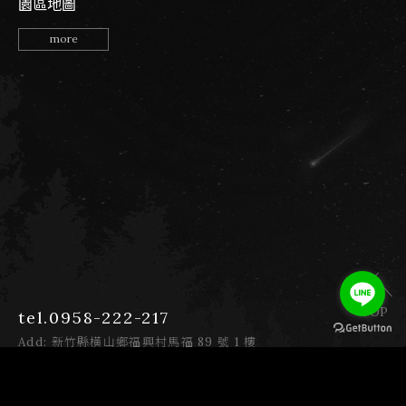
園區地圖
more
TOP
tel.0958-222-217
Add: 新竹縣橫山鄉福興村馬福 89 號 1 樓
E-mail: yeyangglamping@gmail.com