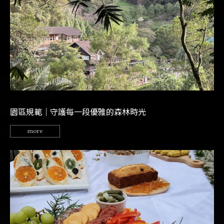
園區規範｜守護每一段優雅的森林時光
more